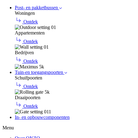
Post- en pakketbussen
Woningen
Ontdek
Appartementen
Ontdek
Bedrijven
Ontdek
Tuin-en toegangspoorten
Schuifpoorten
Ontdek
Draaipoorten
Ontdek
In- en opbouwcomponenten
Menu