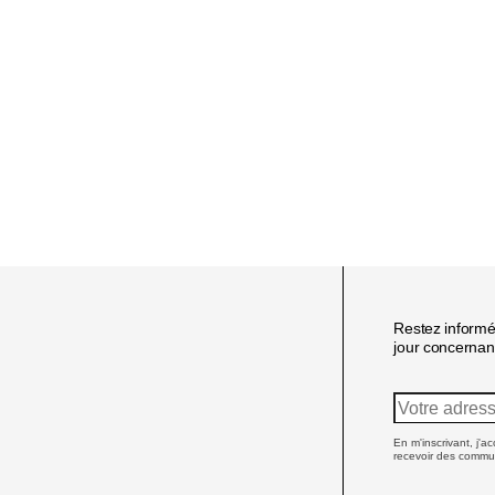
Restez informé
jour concernant
En m'inscrivant, j'a
recevoir des commu