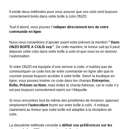
Il existe deux méthodes pour vous assurer que vos colis sont toujours
correctement livrés dans votre boîte à colis ONZO.
Tout d’abord, vous pouvez l’i
ndiquer directement lors de votre
commande en ligne
.
Nous vous conseillons d’ajouter avant votre prénom la mention
" Dans
ONZO BOITE A COLIS svp "
. De cette manière, le livreur sait qu’il peut
déposer votre colis dans votre boîte à colis et que vous lui en donnez
l’autorisation.
Si votre ONZO est équipée d’une serrure à code, n’oubliez pas de
communiquer ce code lors de votre commande en ligne afin que le
coursier puisse toujours accéder à votre boîte. Selon la boutique en
ligne, vous pouvez insérer ce code dans les champs
Entreprise,
Boîte, Prénom ou Nom
, mais évitez le champ Adresse, car le code n’y
est pas toujours correctement repris sur l’étiquette.
Si vous rencontrez tout de même des problèmes de livraison, apposez
simplement
l’autocollant
fourni sur votre boîte à colis : il indique
clairement au livreur que votre boîte est adaptée à la réception de
colis.
La deuxième méthode consiste à
définir vos préférences sur les