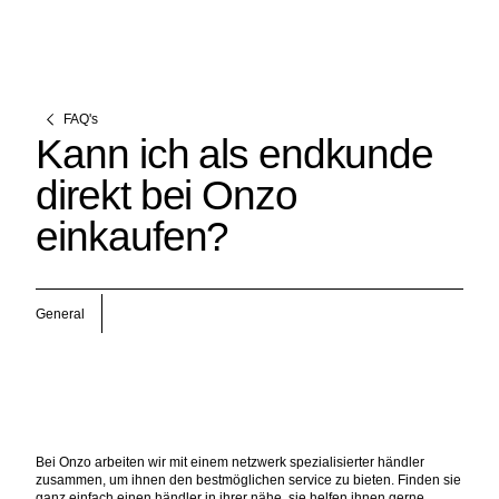
FAQ's
Kann ich als endkunde
direkt bei Onzo
einkaufen?
General
Bei Onzo arbeiten wir mit einem netzwerk spezialisierter händler
zusammen, um ihnen den bestmöglichen service zu bieten. Finden sie
ganz einfach einen händler in ihrer nähe, sie helfen ihnen gerne