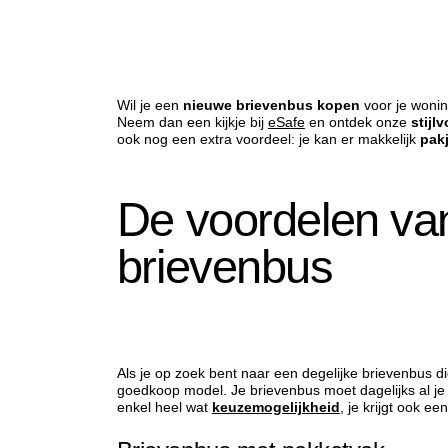
Wil je een
nieuwe brievenbus kopen
voor je wonin
Neem dan een kijkje bij
eSafe
en ontdek onze
stijl
ook nog een extra voordeel: je kan er makkelijk
pak
De voordelen va
brievenbus
Als je op zoek bent naar een degelijke brievenbus d
goedkoop model. Je brievenbus moet dagelijks al je 
enkel heel wat
keuzemogelijkheid
, je krijgt ook e