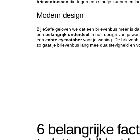
brievenbussen
die tegen een stootje kunnen en l
Modern design
Bij eSafe geloven we dat een brievenbus meer is da
een
belangrijk onderdeel
in het design van je woni
een
echte eyecatcher
voor je woning. De brievenbus
zo gaat je brievenbus lang mee qua stevigheid en v
6 belangrijke fa