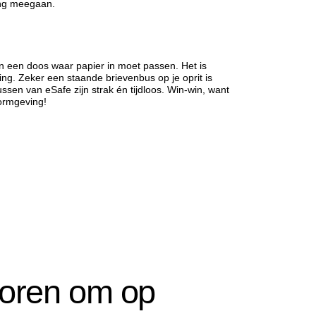
ang meegaan.
n een doos waar papier in moet passen. Het is
ng. Zeker een staande brievenbus op je oprit is
sen van eSafe zijn strak én tijdloos. Win-win, want
ormgeving!
ctoren om op